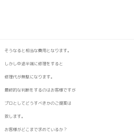
今後どうするかの話し合いをします。
もちろん通気構法でしっかりと
取替をすることがベストですが
そうなると相当な費用となります。
しかし中途半端に修理をすると
修理代が無駄になります。
最終的な判断をするのはお客様ですが
プロとしてどうすべきかのご提案は
致します。
お客様がどこまで求めているか？