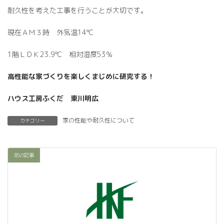
耐久性を考えた工事を行うことが大切です。
現在ＡＭ３時 外気温14℃
1階ＬＤＫ23.9℃ 相対湿度53％
高性能な家づくりを楽しくまじめに研究する！
ハウス工房ふくだ 東川明広
家の性能や耐久性について
カテゴリー
前の記事