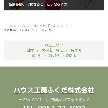
断熱等級6、7になると、どうなる？③
2022年11月16日
HOME
ブログ
家の性能や耐久性について
断熱等級6、7になると、どうなる？②
[ 施工エリア ]
諫早市・大村市・雲仙市・時津町
長与町 ・東彼杵町・鹿島市
ハウス工房ふくだ株式会社
〒854-0001 長崎県諫早市福田町4-8