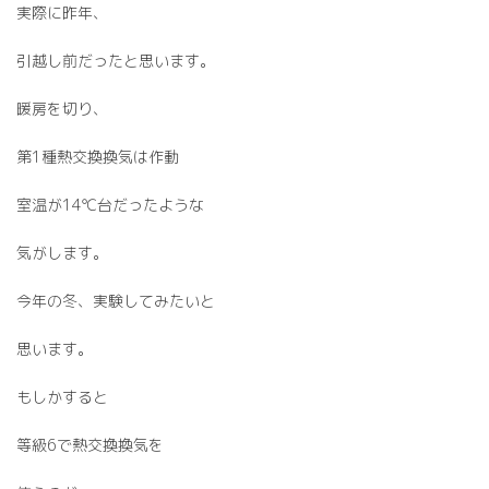
実際に昨年、
引越し前だったと思います。
暖房を切り、
第1種熱交換換気は作動
室温が14℃台だったような
気がします。
今年の冬、実験してみたいと
思います。
もしかすると
等級6で熱交換換気を