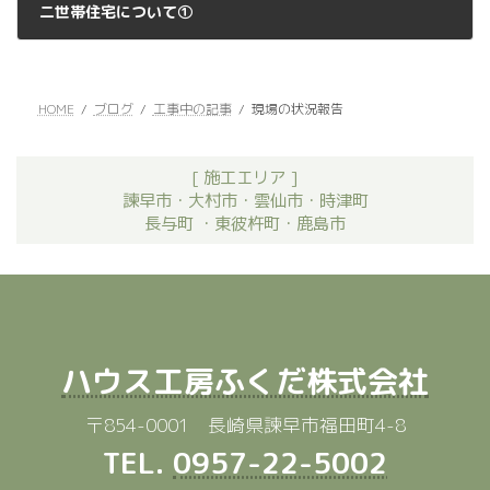
二世帯住宅について①
2022年11月25日
HOME
ブログ
工事中の記事
現場の状況報告
[ 施工エリア ]
諫早市・大村市・雲仙市・時津町
長与町 ・東彼杵町・鹿島市
ハウス工房ふくだ株式会社
〒854-0001 長崎県諫早市福田町4-8
TEL.
0957-22-5002