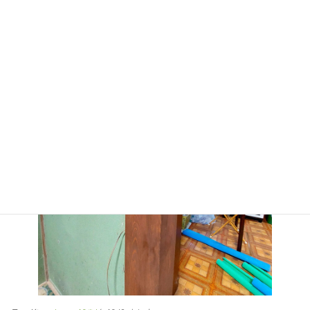
鉋で柱の表面を削り、
仕上でペーパーで磨きます。