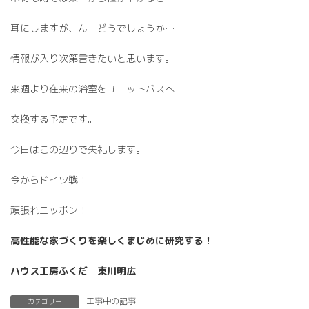
耳にしますが、んーどうでしょうか…
情報が入り次第書きたいと思います。
来週より在来の浴室をユニットバスへ
交換する予定です。
今日はこの辺りで失礼します。
今からドイツ戦！
頑張れニッポン！
高性能な家づくりを楽しくまじめに研究する！
ハウス工房ふくだ 東川明広
工事中の記事
カテゴリー