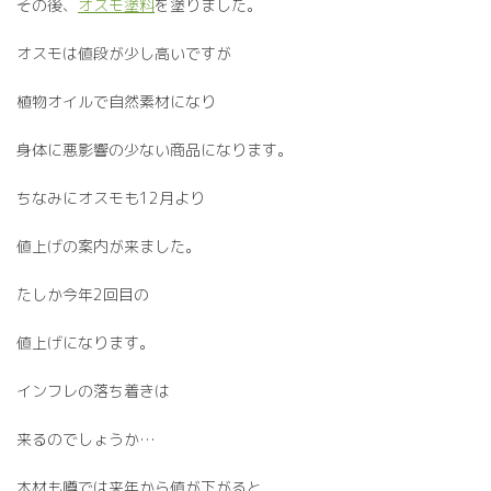
その後、
オスモ塗料
を塗りました。
オスモは値段が少し高いですが
植物オイルで自然素材になり
身体に悪影響の少ない商品になります。
ちなみにオスモも12月より
値上げの案内が来ました。
たしか今年2回目の
値上げになります。
インフレの落ち着きは
来るのでしょうか…
木材も噂では来年から値が下がると