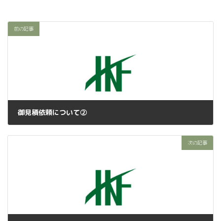
前の記事
御見積依頼について②
2022年11月23日
次の記事