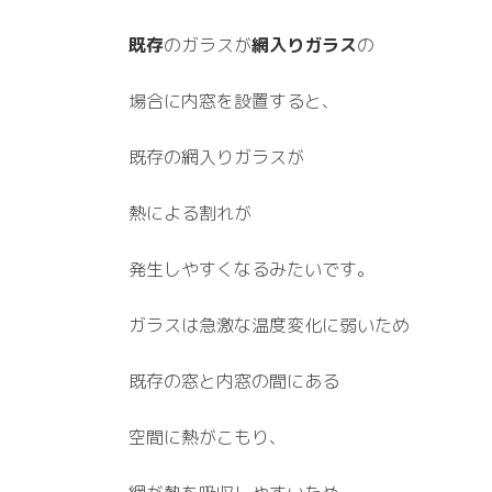
既存
のガラスが
網入りガラス
の
場合に内窓を設置すると、
既存の網入りガラスが
熱による割れが
発生しやすくなるみたいです。
ガラスは急激な温度変化に弱いため
既存の窓と内窓の間にある
空間に熱がこもり、