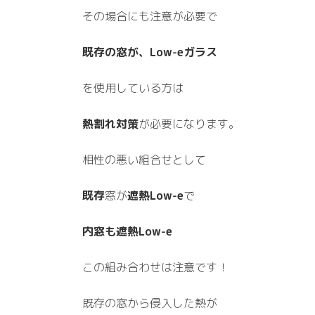
その場合にも注意が必要で
既存の窓が、Low-eガラス
を使用している方は
熱割れ対策
が必要になります。
相性の悪い組合せとして
既存
窓が
遮熱Low-e
で
内窓も遮熱Low-e
この組み合わせは注意です！
既存の窓から侵入した熱が