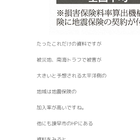
たったこれだけの資料ですが
被災地、南海トラフで被害が
大きいと予想される太平洋側の
地域は地震保険の
加入率が高いですね。
他にも諫早市のHPにある
資料をみると