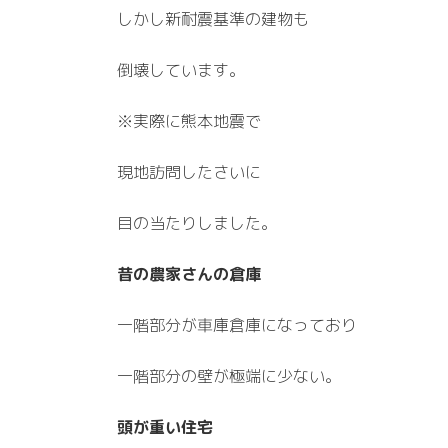
しかし新耐震基準の建物も
倒壊しています。
※実際に熊本地震で
現地訪問したさいに
目の当たりしました。
昔の農家さんの倉庫
一階部分が車庫倉庫になっており
一階部分の壁が極端に少ない。
頭が重い住宅