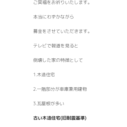
ご冥福をお祈りいたします。
本当にわずかながら
募金をさせていただきます。
テレビで報道を見ると
倒壊した家の特徴として
1.木造住宅
2.一階部分が車庫兼用建物
3.瓦屋根が多い
古い木造住宅(旧耐震基準)