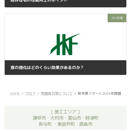
2024年3月31日
次の記事
窓の強化はどのくらい効果があるのか？
2024年4月3日
HOME
ブログ
物価高対策について
新年度スタート2024年問題
[ 施工エリア ]
諫早市・大村市・雲仙市・時津町
長与町 ・東彼杵町・鹿島市