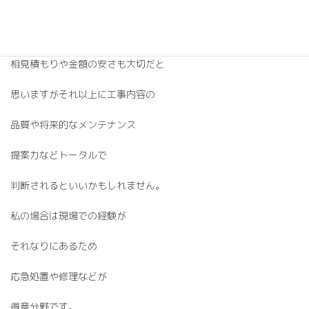
わずかな金額で修理が
可能になります。
相見積もりや金額の安さも大切だと
思いますがそれ以上に工事内容の
品質や将来的なメンテナンス
提案力などトータルで
判断されるといいかもしれません。
私の場合は現場での経験が
それなりにあるため
応急処置や修理などが
得意分野です。