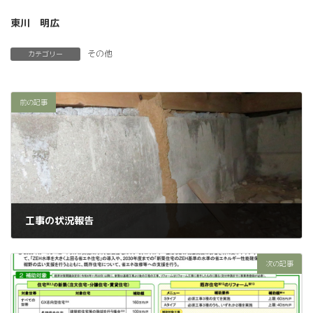
東川 明広
その他
カテゴリー
前の記事
工事の状況報告
2024年11月14日
次の記事