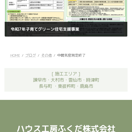
令和7年子育てグリーン住宅支援事業
2024年12月2日
HOME
ブログ
その他
中間気密測定終了
[ 施工エリア ]
諫早市・大村市・雲仙市・時津町
長与町 ・東彼杵町・鹿島市
ハウス工房ふくだ株式会社