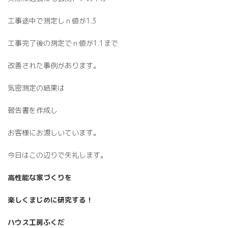
工事途中で測定しｎ値が1.3
工事完了後の測定でｎ値が1.1まで
改善された事例があります。
気密測定の結果は
報告書を作成し
お客様にお渡しいています。
今日はこの辺りで失礼します。
高性能な家づくりを
楽しくまじめに研究する！
ハウス工房ふくだ