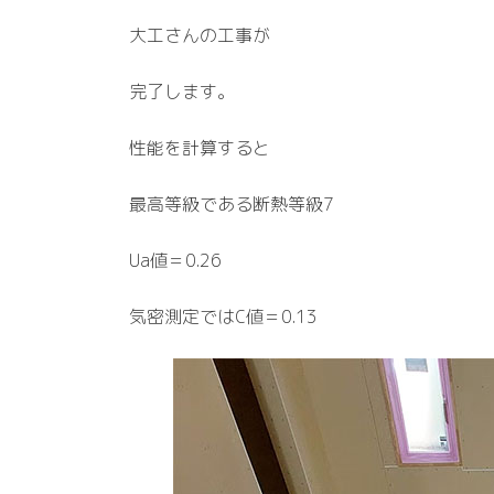
大工さんの工事が
完了します。
性能を計算すると
最高等級である断熱等級7
Ua値＝0.26
気密測定ではC値＝0.13