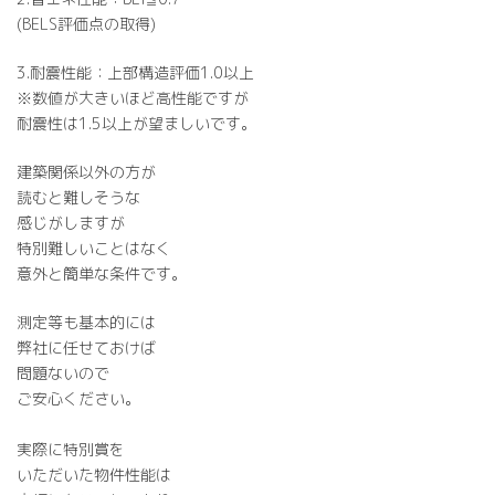
(BELS評価点の取得)
3.耐震性能：上部構造評価1.0以上
※数値が大きいほど高性能ですが
耐震性は1.5以上が望ましいです。
建築関係以外の方が
読むと難しそうな
感じがしますが
特別難しいことはなく
意外と簡単な条件です。
測定等も基本的には
弊社に任せておけば
問題ないので
ご安心ください。
実際に特別賞を
いただいた物件性能は