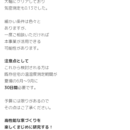
大幅にクリアしており
気密測定も0.13でした。
細かい条件は色々と
ありますが、
一度ご相談いただければ
本事業が活用できる
可能性があります。
注意点として
これから検討される方は
既存住宅の温湿度測定期間が
夏場の6月～9月に
30日間
必要です。
予算には限りがあるので
その点はご了承ください。
高性能な家づくりを
楽しくまじめに研究する！