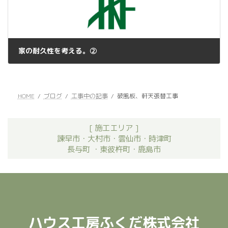
家の耐久性を考える。②
2022年11月10日
HOME
ブログ
工事中の記事
破風板、軒天張替工事
[ 施工エリア ]
諫早市・大村市・雲仙市・時津町
長与町 ・東彼杵町・鹿島市
ハウス工房ふくだ株式会社