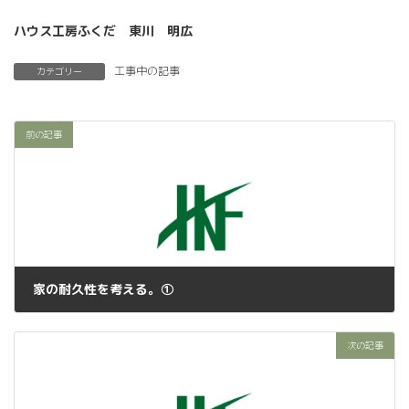
ハウス工房ふくだ 東川 明広
工事中の記事
カテゴリー
前の記事
家の耐久性を考える。①
2022年11月8日
次の記事